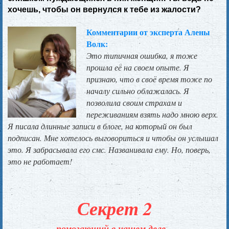
хочешь, чтобы он вернулся к тебе из жалости?
Комментарии от эксперта Алены
Волк:
Это типичная ошибка, я тоже
прошла её на своем опыте. Я
признаю, что в своё время тоже по
началу сильно облажалась. Я
позволила своим страхам и
переживаниям взять надо мною верх.
Я писала длинные записи в блоге, на который он был
подписан. Мне хотелось выговориться и чтобы он услышал
это. Я забрасывала его смс. Названивала ему. Но, поверь,
это не работает!
Секрет 2
помогающий в нашем деле...