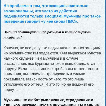
Но проблема в том, что женщины настолько
эмоциональны, что часто их действия
подчиняются только эмоциям! Мужчины про такое
поведение говорят «у неё снова ПМС».
Эмоции доминируют над разумом и контролируют
поведение!
Конечно, не все девушки подчиняются только эмоциям,
но большинство им поддаются. Они выражают чувства
намного сильнее, чем мужчины и в случае
расставания, все бурным потоком выплёскиваются
наружу! Если ты на эмоциях требовала от него много
внимания, пыталась контролировать и сильно
показывала зависимость от него, то это лишь
оттолкнуло его от тебя. И это точно не поможет его
вернуть...
Мужчины не любят умоляющих, страдающих и
слишком нуждающихся в них женщин. Ты ведь не