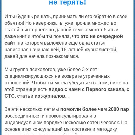
не терять!
И ты будешь решать, принимать ли его обратно в свои
объятия! Но наверняка ты уже прочла множество
статей в интернете по данной теме а может быть и
даже книг и чтобы ты поняла, что
это не очередной
сайт
, на котором выложена еще одна статья
написаная начинающей, 18-летней журналисткой,
давай для начала познакомимся.
Мы группа психологов, уже более 3-х лет
специализирующихся на возврате утраченных
отношений. Чтобы ты могла убедиться в этом, ниже на
этой странице есть
видео с нами с Первого канала, с
СТС, статьи из журналов
...
За эти несколько лет мы
помогли более чем 2000 пар
воссоединиться и проконсультировали в
индивидуальном порядке несколько сотен человек. На
основе этих консультаций мы составили методику,