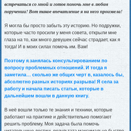
встречаться со мной и готов помочь мне в любом
поручении! Вот такое впечатление я на него произвела!
Я могла бы просто забыть эту историю. Но подружки,
которые часто просили у меня совета, открыли мне
глаза на то, как много девушек сейчас страдает, как я
тогда! И в моих силах помочь им. Вам!
Поэтому я занялась консультированием по
вопросу проблемных отношений. И тогда я
заметила… сколько же общих черт в, казалось бы,
абсолютно разных историях разрыва! Я села за
работу и начала писать статьи, которые в
дальнейшем вошли в данную книгу.
В неё вошли только те знания и техники, которые
работают на практике и действительно помогают
решить проблему. Моя задача была помочь
читательнице достичь результата максимально быстро.