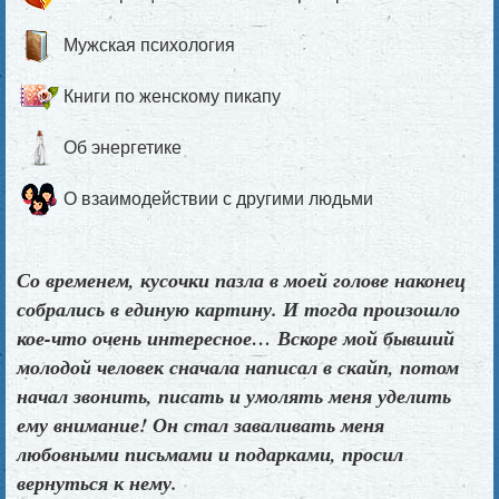
Мужская психология
Книги по женскому пикапу
Об энергетике
О взаимодействии с другими людьми
Со временем, кусочки пазла в моей голове наконец
собрались в единую картину. И тогда произошло
кое-что очень интересное… Вскоре мой бывший
молодой человек сначала написал в скайп, потом
начал звонить, писать и умолять меня уделить
ему внимание! Он стал заваливать меня
любовными письмами и подарками, просил
вернуться к нему.