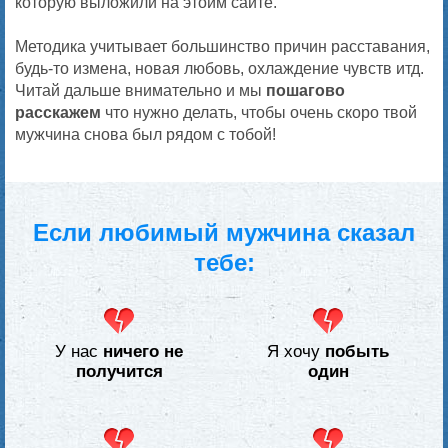
которую выложили на этойм сайте.
Методика учитывает большинство причин расставания,
будь-то измена, новая любовь, охлаждение чувств итд.
Читай дальше внимательно и мы
пошагово
расскажем
что нужно делать, чтобы очень скоро твой
мужчина снова был рядом с тобой!
Если любимый мужчина сказал
тебе:
У нас
ничего не
Я хочу
побыть
получится
один