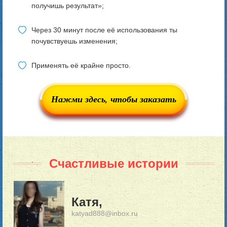
получишь результат»;
Через 30 минут после её использования ты
почувствуешь изменения;
Применять её крайне просто.
Нажми здесь, чтобы заказать
Счастливые истории
Катя,
katyad888@inbox.ru