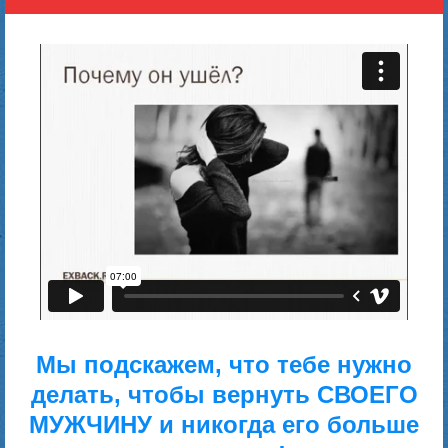
Мы подскажем, что тебе нужно
делать, чтобы вернуть
СВОЕГО
МУЖЧИНУ и никогда его больше