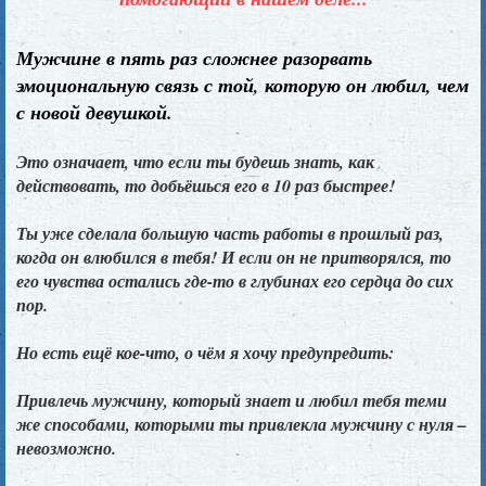
Мужчине в пять раз сложнее разорвать
эмоциональную связь с той, которую он любил, чем
с новой девушкой.
Это означает, что если ты будешь знать, как
действовать, то добьёшься его в 10 раз быстрее!
Ты уже сделала большую часть работы в прошлый раз,
когда он влюбился в тебя! И если он не притворялся, то
его чувства остались где-то в глубинах его сердца до сих
пор.
Но есть ещё кое-что, о чём я хочу предупредить:
Привлечь мужчину, который знает и любил тебя теми
же способами, которыми ты привлекла мужчину с нуля –
невозможно.