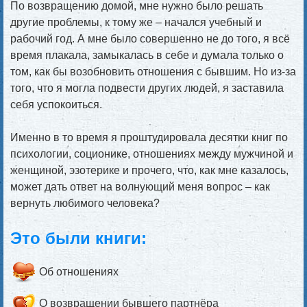
По возвращению домой, мне нужно было решать
другие проблемы, к тому же – начался учебный и
рабочий год. А мне было совершенно не до того, я всё
время плакала, замыкалась в себе и думала только о
том, как бы возобновить отношения с бывшим. Но из-за
того, что я могла подвести других людей, я заставила
себя успокоиться.
Именно в то время я проштудировала десятки книг по
психологии, соционике, отношениях между мужчиной и
женщиной, эзотерике и прочего, что, как мне казалось,
может дать ответ на волнующий меня вопрос – как
вернуть любимого человека?
Это были книги:
Об отношениях
О возвращении бывшего партнёра