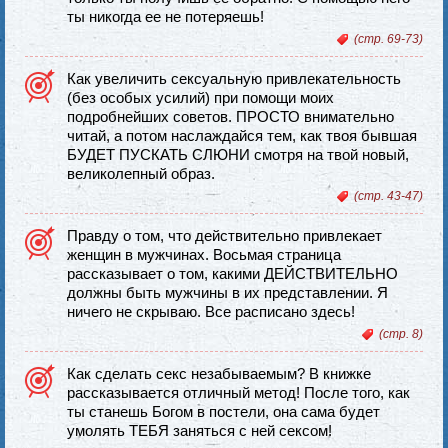
ты никогда ее не потеряешь!
(стр. 69-73)
Как увеличить сексуальную привлекательность
(без особых усилий) при помощи моих
подробнейших советов. ПРОСТО внимательно
читай, а потом наслаждайся тем, как твоя бывшая
БУДЕТ ПУСКАТЬ СЛЮНИ смотря на твой новый,
великолепный образ.
(стр. 43-47)
Правду о том, что действительно привлекает
женщин в мужчинах. Восьмая страница
рассказывает о том, какими ДЕЙСТВИТЕЛЬНО
должны быть мужчины в их представлении. Я
ничего не скрываю. Все расписано здесь!
(стр. 8)
Как сделать секс незабываемым? В книжке
рассказывается отличный метод! После того, как
ты станешь Богом в постели, она сама будет
умолять ТЕБЯ заняться с ней сексом!