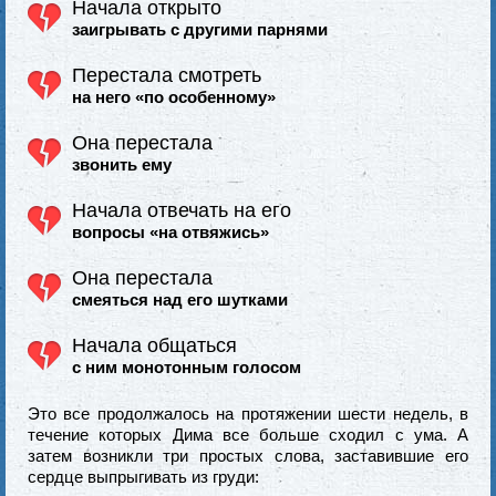
Начала открыто
заигрывать с другими парнями
Перестала смотреть
на него «по особенному»
Она перестала
звонить ему
Начала отвечать на его
вопросы «на отвяжись»
Она перестала
смеяться над его шутками
Начала общаться
с ним монотонным голосом
Это все продолжалось на протяжении шести недель, в
течение которых Дима все больше сходил с ума. А
затем возникли три простых слова, заставившие его
сердце выпрыгивать из груди: