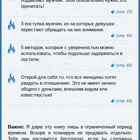
подавляют мужчин. Тебе обязательно нужно это
прочитать!
(стр. 25)
3 поступка мужчин, из-за которых девушки
перестают обращать на них внимание.
(стр. 60)
5 методов, которые с уверенностью можно
использовать, чтобы подольше задержаться в
постели.
(стр. 80)
Открой для себя то, что все женщины хотят
увидеть в отношениях. Это не имеет ничего
общего с деньгами, внешним видом или
известностью!
(стр. 64)
Важно:
Я дарю эту книгу лишь в ограниченный период
времени. Вскоре я планирую ее продавать отдельно.
Тебе она достанется бесплатно, если ты сделаешь