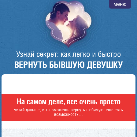
меню
Узнай секрет: как легко и быстро
ВЕРНУТЬ БЫВШУЮ ДЕВУШКУ
На самом деле, все очень просто
читай дальше, и ты сможешь вернуть любимую, еще есть
возможность…