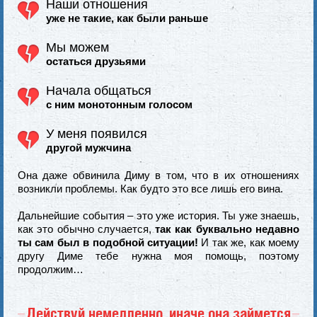
Наши отношения
уже не такие, как были раньше
Мы можем
остаться друзьями
Начала общаться
с ним монотонным голосом
У меня появился
другой мужчина
Она даже обвинила Диму в том, что в их отношениях
возникли проблемы. Как будто это все лишь его вина.
Дальнейшие события – это уже история. Ты уже знаешь,
как это обычно случается,
так как буквально недавно
ты сам был в подобной ситуации!
И так же, как моему
другу Диме тебе нужна моя помощь, поэтому
продолжим…
Действуй немедленно, иначе она займется