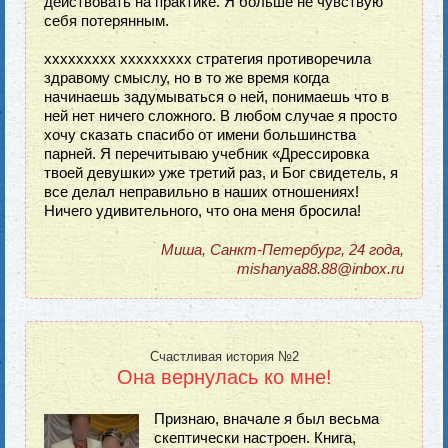
действовать на практике. Я больше не чувствую
себя потерянным.
xxxxxxxxx xxxxxxxxx стратегия противоречила
здравому смыслу, но в то же время когда
начинаешь задумываться о ней, понимаешь что в
ней нет ничего сложного. В любом случае я просто
хочу сказать спасибо от имени большинства
парней. Я перечитываю учебник «Дрессировка
твоей девушки» уже третий раз, и Бог свидетель, я
все делал неправильно в наших отношениях!
Ничего удивительного, что она меня бросила!
Миша, Санкт-Петербург, 24 года,
mishanya88.88@inbox.ru
Счастливая история №2
Она вернулась ко мне!
Признаю, вначале я был весьма
скептически настроен. Книга,