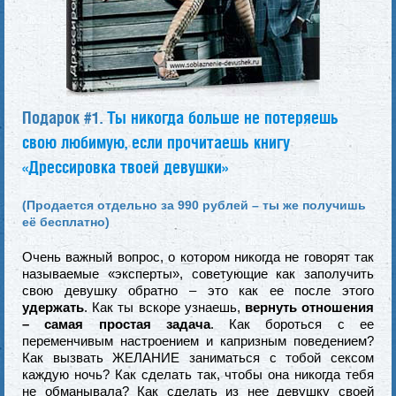
Подарок #1.
Ты никогда больше не потеряешь
свою любимую, если прочитаешь книгу
«Дрессировка твоей девушки»
(Продается отдельно за 990 рублей – ты же получишь
её бесплатно)
Очень важный вопрос, о котором никогда не говорят так
называемые «эксперты», советующие как заполучить
свою девушку обратно – это как ее после этого
удержать
. Как ты вскоре узнаешь,
вернуть отношения
– самая простая задача
. Как бороться с ее
переменчивым настроением и капризным поведением?
Как вызвать ЖЕЛАНИЕ заниматься с тобой сексом
каждую ночь? Как сделать так, чтобы она никогда тебя
не обманывала? Как сделать из нее девушку своей