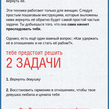
вернуть её.
Эти техники работают только для женщин. Следуя
простым пошаговым инструкциям, которые выложены
ниже
вернуть её
обратно будет самой простой частью
задачи. Ты добьешься того, что она
сама начнет
преследовать тебя
.
Однако, есть ещё один важный вопрос: «Как удержать
её в отношениях и не стать её рабом?».
тебе предстоит решить
2 ЗАДАЧИ
1.
Вернуть девушку
2.
Восстановить гармонию в отношениях,
чтобы твоя
девушка любила и ценила тебя