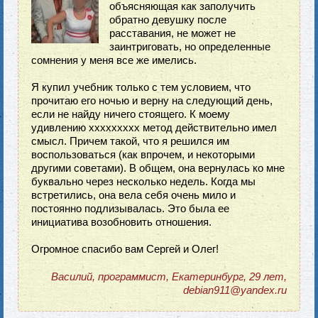
объясняющая как заполучить
обратно девушку после
расставания, не может не
заинтриговать, но определенные
сомнения у меня все же имелись.
Я купил учебник только с тем условием, что
прочитаю его ночью и верну на следующий день,
если не найду ничего стоящего. К моему
удивлению ххххххххх метод действительно имел
смысл. Причем такой, что я решился им
воспользоваться (как впрочем, и некоторыми
другими советами). В общем, она вернулась ко мне
буквально через несколько недель. Когда мы
встретились, она вела себя очень мило и
постоянно подлизывалась. Это была ее
инициатива возобновить отношения.
Огромное спасибо вам Сергей и Олег!
Василий, программист, Екатеринбург, 29 лет,
debian911@yandex.ru