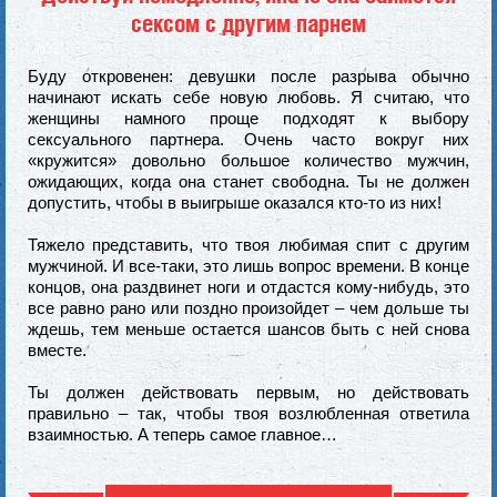
сексом с другим парнем
Буду откровенен: девушки после разрыва обычно
начинают искать себе новую любовь. Я считаю, что
женщины намного проще подходят к выбору
сексуального партнера. Очень часто вокруг них
«кружится» довольно большое количество мужчин,
ожидающих, когда она станет свободна. Ты не должен
допустить, чтобы в выигрыше оказался кто-то из них!
Тяжело представить, что твоя любимая спит с другим
мужчиной. И все-таки, это лишь вопрос времени. В конце
концов, она раздвинет ноги и отдастся кому-нибудь, это
все равно рано или поздно произойдет – чем дольше ты
ждешь, тем меньше остается шансов быть с ней снова
вместе.
Ты должен действовать первым, но действовать
правильно – так, чтобы твоя возлюбленная ответила
взаимностью. А теперь самое главное…