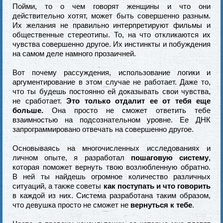
Пойми, то о чем говорят женщины и что они
действительно хотят, может быть совершенно разным.
Их желания не правильно интерпретируют фильмы и
общественные стереотипы. То, на что откликаются их
чувства совершенно другое. Их инстинкты и побуждения
на самом деле намного прозаичней.
Вот почему рассуждения, использование логики и
аргументирование в этом случае не работает. Даже то,
что ты будешь постоянно ей доказывать свои чувства,
не сработает.
Это только отдалит ее от тебя еще
больше.
Она просто не сможет ответить тебе
взаимностью на подсознательном уровне. Ее ДНК
запрограммировано отвечать на совершенно другое.
Основываясь на многочисленных исследованиях и
личном опыте, я разработал
пошаговую систему
,
которая поможет вернуть твою возлюбленную обратно.
В ней ты найдешь огромное количество различных
ситуаций, а также советы
как поступать и что говорить
в каждой из них. Система разработана таким образом,
что девушка просто не сможет не
вернуться к тебе
.