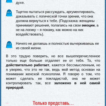
духе.
Тщетно пытаться рассуждать, аргументировать,
доказывать с логической точки зрения, что она
должна вернуться к тебе. (Подсказка: женщины
принимают решения, полагаясь на свои
эмоции
, а
не на логику – я покажу, как можно на них
воздействовать).
Ничего не делаешь и полностью вычеркиваешь ее
из своей жизни.
В это трудно поверить, но все вышеперечисленное
только еще больше отдаляет ее от тебя. То, что
действительно работает
, кажется бессмысленным, но
я уверяю, что это не так, ведь мой метод основан на
понимании женской психологии. Я говорю о том, что
может сделать ее покладистой, она не может
контролировать так, все
заложено в ней самой
природой
.
Только представь…