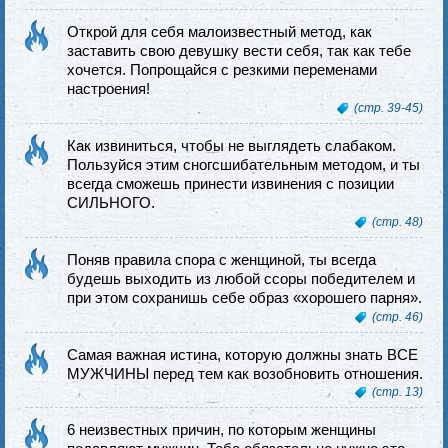
Открой для себя малоизвестный метод, как
заставить свою девушку вести себя, так как тебе
хочется. Попрощайся с резкими переменами
настроения!
(стр. 39-45)
Как извиниться, чтобы не выглядеть слабаком.
Пользуйся этим сногсшибательным методом, и ты
всегда сможешь принести извинения с позиции
СИЛЬНОГО.
(стр. 48)
Поняв правила спора с женщиной, ты всегда
будешь выходить из любой ссоры победителем и
при этом сохранишь себе образ «хорошего парня».
(стр. 46)
Самая важная истина, которую должны знать ВСЕ
МУЖЧИНЫ перед тем как возобновить отношения.
(стр. 13)
6 неизвестных причин, по которым женщины