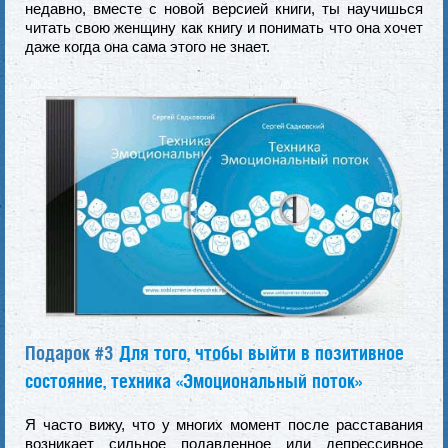
недавно, вместе с новой версией книги, ты научишься
читать свою женщину как книгу и понимать что она хочет
даже когда она сама этого не знает.
Подарок #3
Для того, чтобы выйти в позитивное
состояние, техника «Эмоциональный поток»
Я часто вижу, что у многих момент после расставания
возникает сильное подавленное или депрессивное