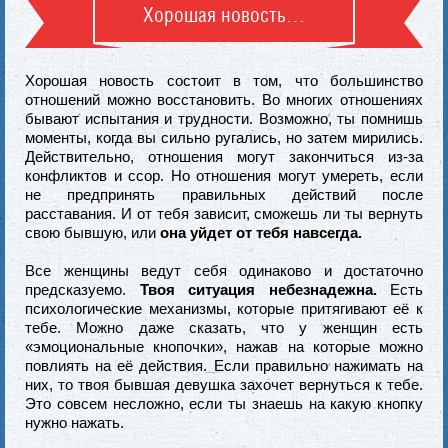
Хорошая новость…
Хорошая новость состоит в том, что большинство
отношений можно восстановить. Во многих отношениях
бывают испытания и трудности. Возможно, ты помнишь
моменты, когда вы сильно ругались, но затем мирились.
Действительно, отношения могут закончиться из-за
конфликтов и ссор. Но отношения могут умереть, если
не предпринять правильных действий после
расставания. И от тебя зависит, сможешь ли ты вернуть
свою бывшую, или
она уйдет от тебя навсегда.
Все женщины ведут себя одинаково и достаточно
предсказуемо.
Твоя ситуация небезнадежна.
Есть
психологические механизмы, которые притягивают её к
тебе. Можно даже сказать, что у женщин есть
«эмоциональные кнопочки», нажав на которые можно
повлиять на её действия. Если правильно нажимать на
них, то твоя бывшая девушка захочет вернуться к тебе.
Это совсем несложно, если ты знаешь на какую кнопку
нужно нажать.