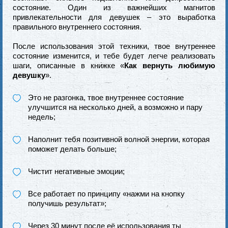
состояние. Один из важнейших магнитов
привлекательности для девушек – это выработка
правильного внутреннего состояния.
После использования этой техники, твое внутреннее
состояние изменится, и тебе будет легче реализовать
шаги, описанные в книжке «
Как вернуть любимую
девушку
».
Это не разгонка, твое внутреннее состояние
улучшится на несколько дней, а возможно и пару
недель;
Наполнит тебя позитивной волной энергии, которая
поможет делать больше;
Чистит негативные эмоции;
Все работает по принципу «нажми на кнопку
получишь результат»;
Через 30 минут после её использования ты