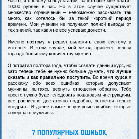
Часто, я провожу консультации, за которые мне платят
10000 рублей в час. Но в этом случае существует
множество ограничений – невозможно рассказать так
много, как хотелось бы за такой короткий период
времени. Мои ученики не получают полной выгоды от
тех знаний, так как я не все успеваю донести.
Именно поэтому я решил выложить свою систему в
интернет. В этом случае, мой метод принесет пользу
гораздо большему количеству мужчин.
Я потратил полтора года, чтобы создать данный курс, но
зато теперь тебе не нужно больше думать,
что лучше
сказать и как правильно поступить
. Во время
курса
я
расскажу обо всех ошибках, которые допускают
мужчины, пытаясь вернуть отношения обратно. Тебе
просто нужно будет следовать пошаговым инструкциям,
все расписано достаточно подробно, остается только
внедрить. И далее самые популярные ошибки, которые
совершают мужчины.
7 ПОПУЛЯРНЫХ ОШИБОК,