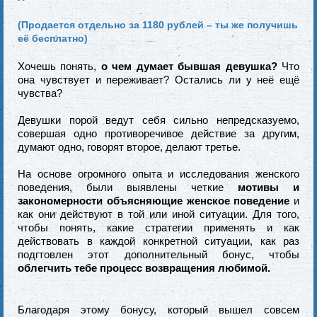
(Продается отдельно за 1180 рублей – ты же получишь
её бесплатно)
Хочешь понять,
о чем думает бывшая девушка?
Что
она чувствует и переживает? Остались ли у неё ещё
чувства?
Девушки порой ведут себя сильно непредсказуемо,
совершая одно противоречивое действие за другим,
думают одно, говорят второе, делают третье.
На основе огромного опыта и исследования женского
поведения, были выявлены четкие
мотивы и
закономерности объясняющие женское поведение
и
как они действуют в той или иной ситуации. Для того,
чтобы понять, какие стратегии применять и как
действовать в каждой конкретной ситуации, как раз
подгтовлен этот дополнительный бонус, чтобы
облегчить тебе процесс возвращения любимой.
Благодаря этому бонусу, который вышел совсем