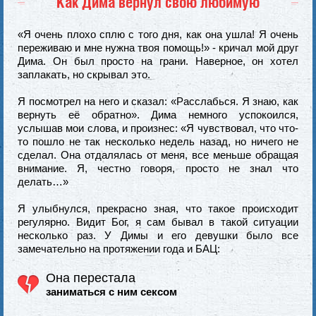
Как Дима вернул свою любимую
«Я очень плохо сплю с того дня, как она ушла! Я очень
переживаю и мне нужна твоя помощь!» - кричал мой друг
Дима. Он был просто на грани. Наверное, он хотел
заплакать, но скрывал это.
Я посмотрел на него и сказал: «Расслабься. Я знаю, как
вернуть её обратно». Дима немного успокоился,
услышав мои слова, и произнес: «Я чувствовал, что что-
то пошло не так несколько недель назад, но ничего не
сделал. Она отдалялась от меня, все меньше обращая
внимание. Я, честно говоря, просто не знал что
делать…»
Я улыбнулся, прекрасно зная, что такое происходит
регулярно. Видит Бог, я сам бывал в такой ситуации
несколько раз. У Димы и его девушки было все
замечательно на протяжении года и БАЦ:
Она перестала
заниматься с ним сексом