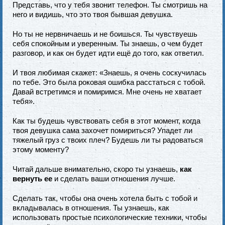
Представь, что у тебя звонит телефон. Ты смотришь на
него и видишь, что это твоя бывшая девушка.
Но ты не нервничаешь и не боишься. Ты чувствуешь
себя спокойным и уверенным. Ты знаешь, о чем будет
разговор, и как он будет идти ещё до того, как ответил.
И твоя любимая скажет: «Знаешь, я очень соскучилась
по тебе. Это была роковая ошибка расстаться с тобой.
Давай встретимся и помиримся. Мне очень не хватает
тебя».
Как ты будешь чувствовать себя в этот момент, когда
твоя девушка сама захочет помириться? Упадет ли
тяжелый груз с твоих плеч? Будешь ли ты радоваться
этому моменту?
Читай дальше внимательно, скоро ты узнаешь,
как
вернуть ее
и сделать ваши отношения лучше.
Сделать так, чтобы она очень хотела быть с тобой и
вкладывалась в отношения. Ты узнаешь, как
использовать простые психологические техники, чтобы